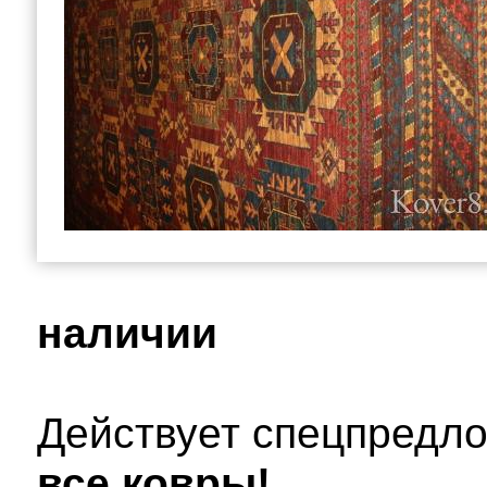
наличии
Действует спецпред
все ковры!