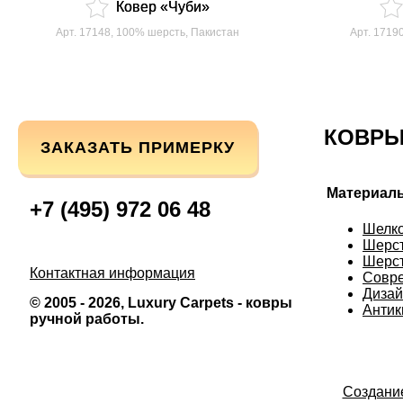
В
Ковер «Чуби»
избранное
Арт. 17148, 100% шерсть, Пакистан
Арт. 1719
КОВРЫ
ЗАКАЗАТЬ ПРИМЕРКУ
Материал
+7 (495) 972 06 48
Шелк
Шерс
Шерст
Контактная информация
Совр
Дизай
© 2005 - 2026, Luxury Carpets - ковры
Антик
ручной работы.
Создани